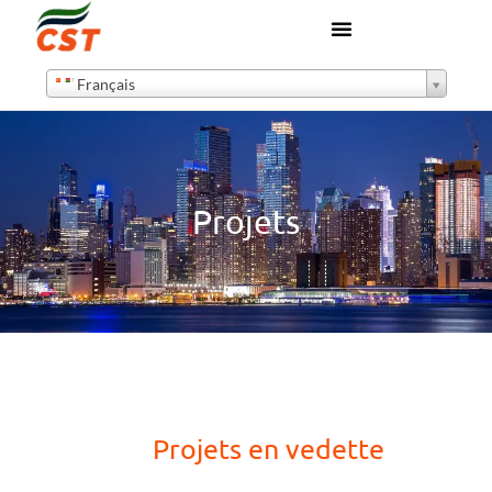
Français
Projets
Projets en vedette