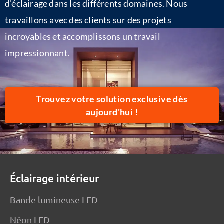
d'éclairage dans les différents domaines. Nous
travaillons avec des clients sur des projets
incroyables et accomplissons un travail
impressionnant.
Trouvez votre solution exclusive dès
aujourd'hui !
Éclairage intérieur
Bande lumineuse LED
Néon LED