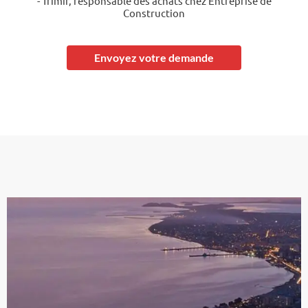
- Trimir, responsable des achats chez Entreprise de
Construction
Envoyez votre demande