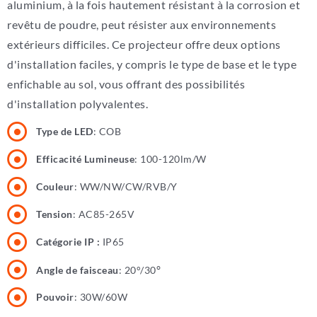
aluminium, à la fois hautement résistant à la corrosion et
revêtu de poudre, peut résister aux environnements
extérieurs difficiles. Ce projecteur offre deux options
d'installation faciles, y compris le type de base et le type
enfichable au sol, vous offrant des possibilités
d'installation polyvalentes.
Type de LED
: COB
Efficacité Lumineuse
: 100-120lm/W
Couleur
: WW/NW/CW/RVB/Y
Tension
: AC85-265V
Catégorie IP :
IP65
°
Angle de faisceau
: 20°/30
Pouvoir
: 30W/60W