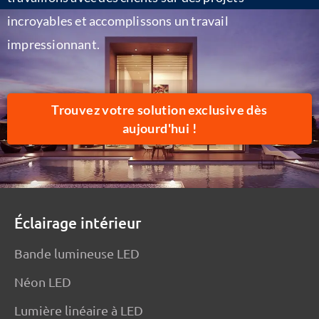
incroyables et accomplissons un travail
impressionnant.
Trouvez votre solution exclusive dès
aujourd'hui !
Éclairage intérieur
Bande lumineuse LED
Néon LED
Lumière linéaire à LED