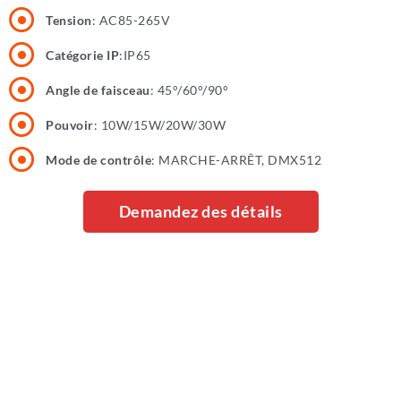
Tension
: AC85-265V
Catégorie IP
:IP65
Angle de faisceau
: 45°/60°/90°
Pouvoir
: 10W/15W/20W/30W
Mode de contrôle
: MARCHE-ARRÊT, DMX512
Demandez des détails