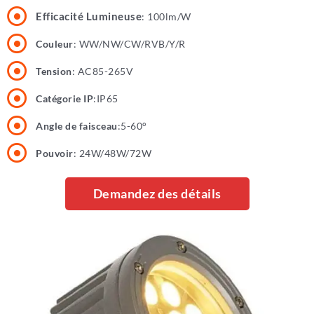
Efficacité Lumineuse
: 100lm/W
Couleur
: WW/NW/CW/RVB/Y/R
Tension
: AC85-265V
Catégorie IP
:IP65
Angle de faisceau
:5-60°
Pouvoir
: 24W/48W/72W
Demandez des détails