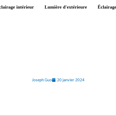
clairage intérieur
Lumière d'extérieure
Éclairage
& Salons professionnels 
Joseph Guo
20 janvier 2024