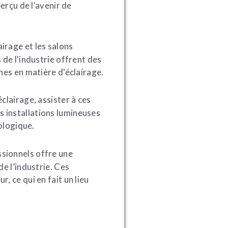
erçu de l'avenir de
irage et les salons
de l'industrie offrent des
hes en matière d'éclairage.
clairage, assister à ces
 installations lumineuses
ologique.
ssionnels offre une
e l’industrie. Ces
 ce qui en fait un lieu