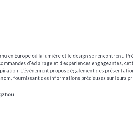
u en Europe où la lumière et le design se rencontrent. Pr
 commandes d'éclairage et d'expériences engageantes, cett
nspiration. L'événement propose également des présentatio
enom, fournissant des informations précieuses sur leurs pr
ngzhou