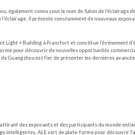
hou, également connu sous le nom de Salon de l'éclairage 
e l'éclairage. Il présente constamment de nouveaux exposan
t Light + Building à Francfort et constitue l'événement d'é
teforme pour découvrir de nouvelles opportunités commercia
ge de Guangzhou est fier de présenter les dernières avancée
, attirant des exposants et des participants du monde entier
ge intelligentes, ALE sert de plate-forme pour découvrir l'a