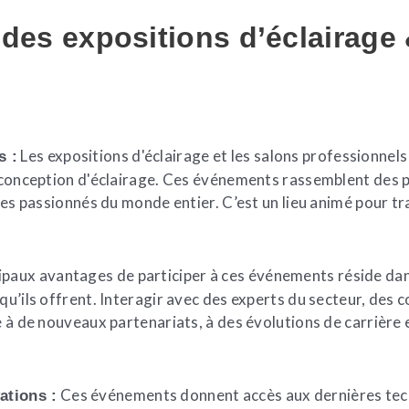
 des expositions d’éclairage
Les expositions d'éclairage et les salons professionnel
s :
a conception d'éclairage. Ces événements rassemblent des 
 des passionnés du monde entier. C’est un lieu animé pour tr
cipaux avantages de participer à ces événements réside da
qu’ils offrent. Interagir avec des experts du secteur, des 
e à de nouveaux partenariats, à des évolutions de carrière
Ces événements donnent accès aux dernières tech
ations :