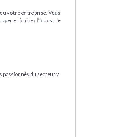
l ou votre entreprise. Vous
per et à aider l’industrie
s passionnés du secteur y