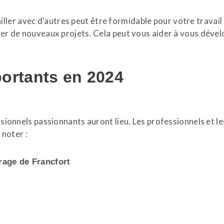
ailler avec d'autres peut être formidable pour votre travai
 de nouveaux projets. Cela peut vous aider à vous dévelop
portants en 2024
ionnels passionnants auront lieu. Les professionnels et le
 noter :
irage de Francfort