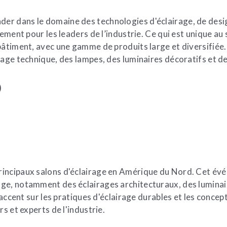
ader dans le domaine des technologies d'éclairage, de desi
ement pour les leaders de l’industrie. Ce qui est unique au
bâtiment, avec une gamme de produits large et diversifiée
rage technique, des lampes, des luminaires décoratifs et d
)
incipaux salons d'éclairage en Amérique du Nord. Cet évé
ge, notamment des éclairages architecturaux, des luminai
l'accent sur les pratiques d'éclairage durables et les conc
s et experts de l'industrie.