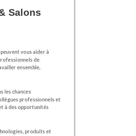
 & Salons
s peuvent vous aider à
professionnels de
availler ensemble,
ns les chances
collègues professionnels et
 et à des opportunités
nologies, produits et