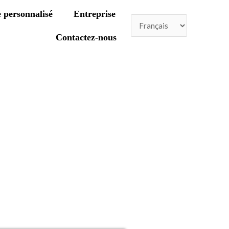
 personnalisé
Entreprise
Contactez-nous
(2024) : le guide ultime