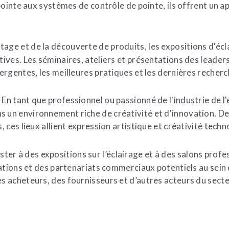
ointe aux systèmes de contrôle de pointe, ils offrent un ap
tage et de la découverte de produits, les expositions d'écla
ves. Les séminaires, ateliers et présentations des leaders 
rgentes, les meilleures pratiques et les dernières recherc
En tant que professionnel ou passionné de l'industrie de l'é
:
n environnement riche de créativité et d'innovation. Des
ces lieux allient expression artistique et créativité techn
ster à des expositions sur l’éclairage et à des salons profe
ations et des partenariats commerciaux potentiels au sein d
acheteurs, des fournisseurs et d’autres acteurs du secteur,