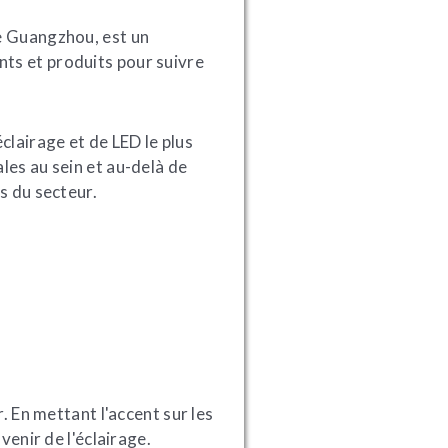
de Guangzhou, est un
ts et produits pour suivre
clairage et de LED le plus
les au sein et au-delà de
s du secteur.
. En mettant l'accent sur les
venir de l'éclairage.