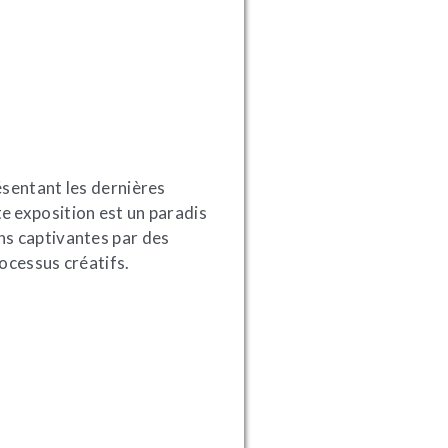
ésentant les dernières
e exposition est un paradis
ns captivantes par des
ocessus créatifs.