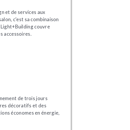
gn et de services aux
 salon, c'est sa combinaison
. Light+Building couvre
es accessoires.
nement de trois jours
res décoratifs et des
eptions économes en énergie,