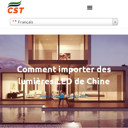
Français
Comment importer des
lumières LED de Chine
Joseph Guo
25 août 2023