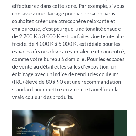
effectuerez dans cette zone. Par exemple, si vous
choisissez un éclairage pour votre salon, vous
souhaitez créer une atmosphère relaxante et
chaleureuse, c'est pourquoi une tonalité chaude
de 2 700 K à 3 000 K est parfaite. Une teinte plus
froide, de 4 000 K à 5 000 K, est idéale pour les
espaces où vous devez rester alerte et concentré,
comme votre bureau à domicile. Pour les espaces
de vente au détail et les salles d'exposition, un
éclairage avec un indice de rendu des couleurs
(IRC) élevé de 80 à 90 est une recommandation
standard pour mettre en valeur et améliorer la
vraie couleur des produits.