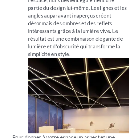
l’espace, mais devient également une
partie du design lui-même. Les lignes et les
angles auparavant inaperçus créent
désormais des ombres et des reflets
intéressants grâce à la lumière vive. Le
résultat est une combinaison élégante de
lumière et d’obscurité qui transforme la
simplicité en style.
Pour donner à votre espace un aspect et une