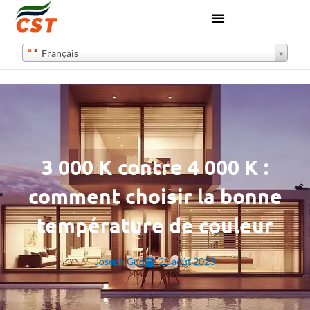
Français
3 000 K contre 4 000 K :
comment choisir la bonne
température de couleur
Joseph Guo
21 août 2023