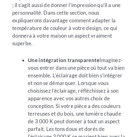
; il s’agit aussi de donner l’impression qu’il a une
personnalité. Dans cette section, nous
expliquerons davantage comment adapter la
température de couleur à votre design, ce qui
donnera à votre maison un aspect vraiment
superbe.
Une intégration transparente
Imaginez-
vous entrer dans une pièce où tout va bien
ensemble. L’éclairage doit bien s’intégrer
et non se démarquer. Lorsque vous
choisissez l’éclairage, réfléchissez à son
apparence avec vos autres choix de
conception. Si votre pièce a des couleurs
terreuses et du bois, une lumière chaude
de 3 000 K peut donner à tout un aspect
parfait. Les tons doux et dorés de
l'éclairage 3 000 K se marient bien avec la