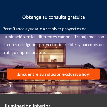
Obtenga su consulta gratuita
Permítanos ayudarle a resolver proyectos de
iluminación en los diferentes campos. Trabajamos con
clientes en algunos proyectos increíbles y hacemos un
trabajo impresionante.
¡Encuentre su solución exclusiva hoy!
Iluminación interior