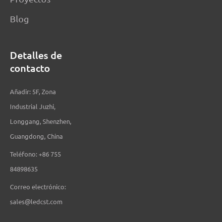
Blog
Detalles de
contacto
Añadir: 5F, Zona
Industrial Juzhi,
Longgang, Shenzhen,
Guangdong, China
Teléfono: +86 755
84898635
Correo electrónico:
sales@ledcst.com