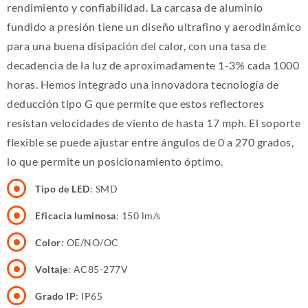
rendimiento y confiabilidad. La carcasa de aluminio
fundido a presión tiene un diseño ultrafino y aerodinámico
para una buena disipación del calor, con una tasa de
decadencia de la luz de aproximadamente 1-3% cada 1000
horas. Hemos integrado una innovadora tecnología de
deducción tipo G que permite que estos reflectores
resistan velocidades de viento de hasta 17 mph. El soporte
flexible se puede ajustar entre ángulos de 0 a 270 grados,
lo que permite un posicionamiento óptimo.
Tipo de LED
: SMD
Eficacia luminosa
: 150 lm/s
Color
: OE/NO/OC
Voltaje
: AC85-277V
Grado IP
: IP65