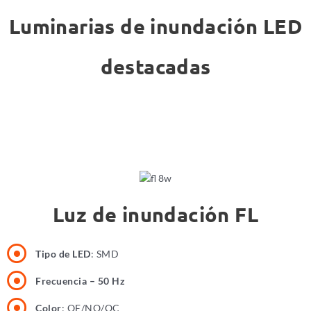
Luminarias de inundación LED
destacadas
Luz de inundación FL
Tipo de LED
: SMD
Frecuencia – 50 Hz
Color
: OE/NO/OC