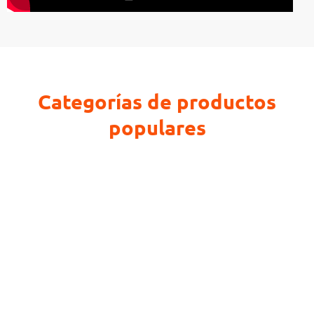
Categorías de productos
populares
Tira de luces LED
Ver productos