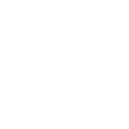
ILUMINACIÓN INTERIOR
Ver más