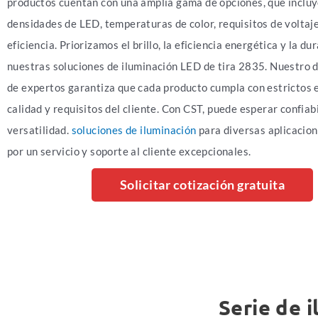
productos cuentan con una amplia gama de opciones, que incluy
densidades de LED, temperaturas de color, requisitos de voltaje
eficiencia. Priorizamos el brillo, la eficiencia energética y la du
nuestras soluciones de iluminación LED de tira 2835. Nuestro 
de expertos garantiza que cada producto cumpla con estrictos 
calidad y requisitos del cliente. Con CST, puede esperar confiab
versatilidad.
soluciones de iluminación
para diversas aplicacion
por un servicio y soporte al cliente excepcionales.
Solicitar cotización gratuita
Serie de 