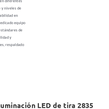
en diferentes
 y niveles de
rabilidad en
dedicado equipo
estándares de
ilidad y
es, respaldado
iluminación LED de tira 2835