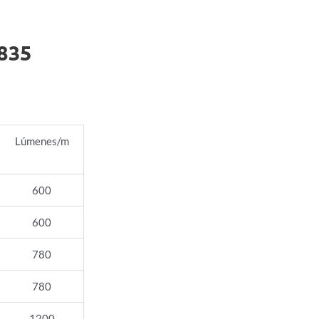
2835
Lúmenes/m
600
600
780
780
1200