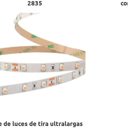
2835
co
e de luces de tira ultralargas