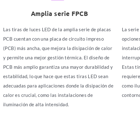
Amplia serie FPCB
Las tiras de luces LED de la amplia serie de placas
La serie
PCB cuentan con una placa de circuito impreso
opciones
(PCB) más ancha, que mejora la disipación de calor
instalac
y permite una mejor gestión térmica. El diseño de
interrup
PCB más amplio garantiza una mayor durabilidad y
Estas ti
estabilidad, lo que hace que estas tiras LED sean
requiere
adecuadas para aplicaciones donde la disipación de
como ilu
calor es crucial, como las instalaciones de
contorno
iluminación de alta intensidad.