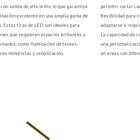
con salida de alto brillo, lo que garantiza
permitir cortar ca
inación excelente en una amplia gama de
flexibilidad para 
. Estas tiras de LED son ideales para
adaptarse a requis
ones que requieren espacios brillantes y
La capacidad de co
minados, como iluminación de tareas,
una personalizació
res minoristas y señalización.
en áreas con dife