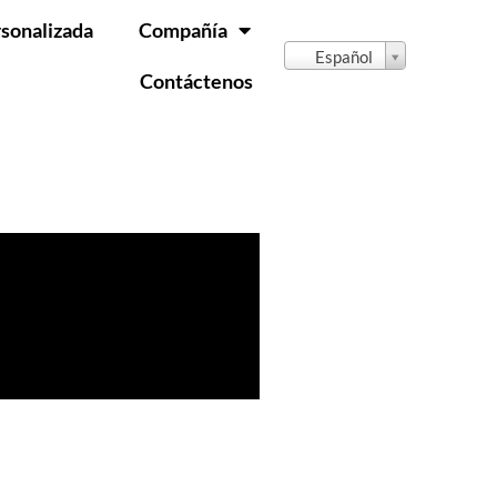
rsonalizada
Compañía
Español
Contáctenos