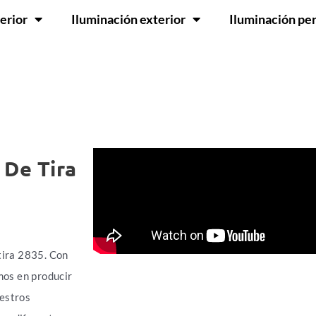
erior
Iluminación exterior
Iluminación pe
 De Tira
tira 2835. Con
mos en producir
uestros