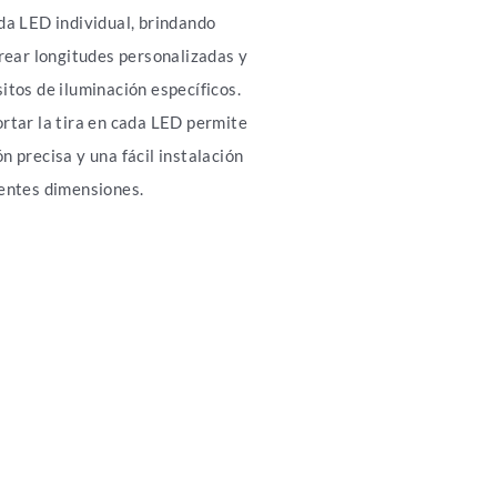
da LED individual, brindando
crear longitudes personalizadas y
itos de iluminación específicos.
rtar la tira en cada LED permite
n precisa y una fácil instalación
rentes dimensiones.