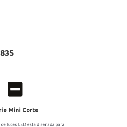
2835
rie Mini Corte
s de luces LED está diseñada para